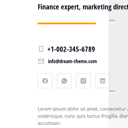
Finance expert, marketing direc
+1-002-345-6789
info@dream-theme.com
Lorem ipsum dolor sit amet, consectetur ad
scelerisque, nunc quis luctus fringilla, d
accumsan.