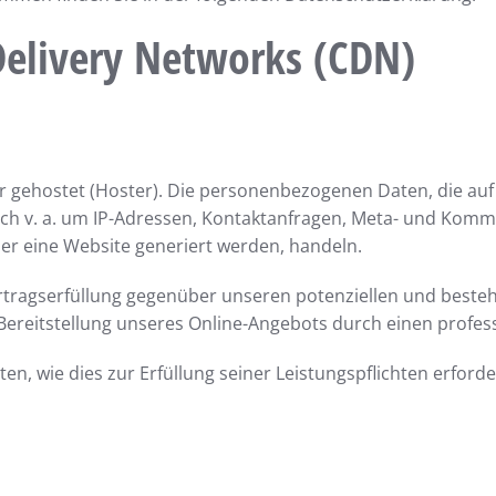
Delivery Networks (CDN)
er gehostet (Hoster). Die personenbezogenen Daten, die auf
sich v. a. um IP-Adressen, Kontaktanfragen, Meta- und Kom
er eine Website generiert werden, handeln.
rtragserfüllung gegenüber unseren potenziellen und besteh
Bereitstellung unseres Online-Angebots durch einen professio
en, wie dies zur Erfüllung seiner Leistungspflichten erford