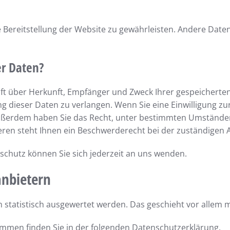
ie Bereitstellung der Website zu gewährleisten. Andere Dat
er Daten?
unft über Herkunft, Empfänger und Zweck Ihrer gespeichert
 dieser Daten zu verlangen. Wenn Sie eine Einwilligung zur
. Außerdem haben Sie das Recht, unter bestimmten Umstände
en steht Ihnen ein Beschwerderecht bei der zuständigen 
chutz können Sie sich jederzeit an uns wenden.
anbietern
en statistisch ausgewertet werden. Das geschieht vor alle
ammen finden Sie in der folgenden Datenschutzerklärung.