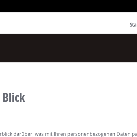
Sta
 Blick
rblick darüber, was mit Ihren personenbezogenen Daten pas