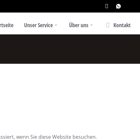
rtseite
Unser Service
Über uns
Kontakt
siert, wenn Sie diese Website besuchen.