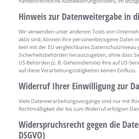
handelsrechtliche Aufbewahrungsfristen); im letztg
Hinweis zur Datenweitergabe in di
Wir verwenden unter anderem Tools von Unternehme
aktiv sind, können Ihre personenbezogene Daten in 
kein mit der EU vergleichbares Datenschutzniveau
Sicherheitsbehörden herauszugeben, ohne dass Sie 
US-Behörden (z. B. Geheimdienste) Ihre auf US-Se
auf diese Verarbeitungstätigkeiten keinen Einfluss.
Widerruf Ihrer Einwilligung zur D
Viele Datenverarbeitungsvorgänge sind nur mit Ihrer
Rechtmäßigkeit der bis zum Widerruf erfolgten Dat
Widerspruchsrecht gegen die Date
DSGVO)