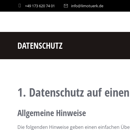
+49 173 620 74 01
info@limotuerk.de
DATENSCHUTZ
1. Datenschutz auf einen
Allgemeine Hinweise
Die folgenden Hinweise geben einen einfachen Übe