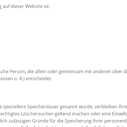
 auf dieser Website ist:
stische Person, die allein oder gemeinsam mit anderen über 
ssen o. Ä.) entscheidet.
e speziellere Speicherdauer genannt wurde, verbleiben Ih
berechtigtes Löschersuchen geltend machen oder eine Einwil
tlich zulässigen Gründe für die Speicherung Ihrer personen