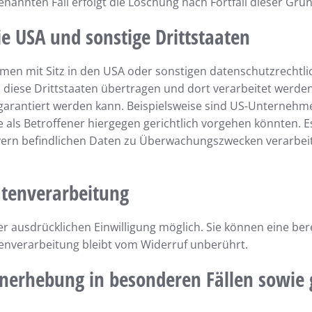
enannten Fall erfolgt die Löschung nach Fortfall dieser Grü
e USA und sonstige Drittstaaten
n mit Sitz in den USA oder sonstigen datenschutzrechtlich
diese Drittstaaten übertragen und dort verarbeitet werden
 garantiert werden kann. Beispielsweise sind US-Unternehm
als Betroffener hiergegen gerichtlich vorgehen könnten. 
rvern befindlichen Daten zu Überwachungszwecken verarbei
atenverarbeitung
 ausdrücklichen Einwilligung möglich. Sie können eine bereit
enverarbeitung bleibt vom Widerruf unberührt.
nerhebung in besonderen Fällen sowie 