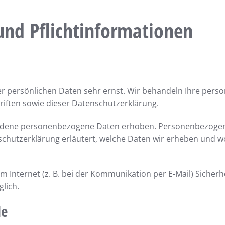
nd Pflicht­informationen
rer persönlichen Daten sehr ernst. Wir behandeln Ihre per
iften sowie dieser Datenschutzerklärung.
edene personenbezogene Daten erhoben. Personenbezogene
schutzerklärung erläutert, welche Daten wir erheben und wof
m Internet (z. B. bei der Kommunikation per E-Mail) Sicherh
glich.
le