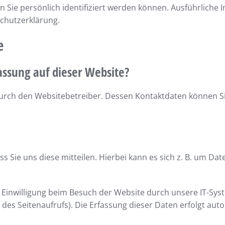
n Sie persönlich identifiziert werden können. Ausführlic
schutzerklärung.
e
assung auf dieser Website?
durch den Websitebetreiber. Dessen Kontaktdaten können S
Sie uns diese mitteilen. Hierbei kann es sich z. B. um Date
inwilligung beim Besuch der Website durch unsere IT-Syst
 des Seitenaufrufs). Die Erfassung dieser Daten erfolgt aut