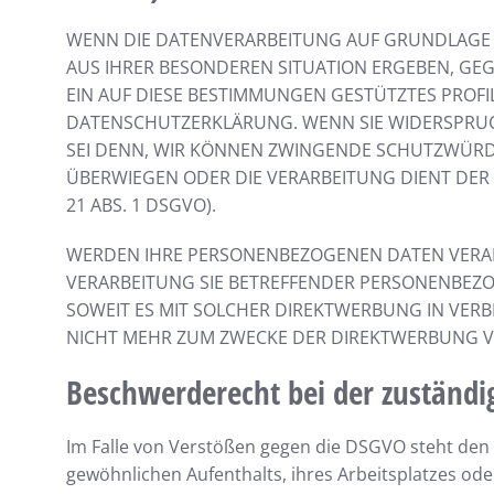
WENN DIE DATENVERARBEITUNG AUF GRUNDLAGE VON 
AUS IHRER BESONDEREN SITUATION ERGEBEN, GE
EIN AUF DIESE BESTIMMUNGEN GESTÜTZTES PROFI
DATENSCHUTZERKLÄRUNG. WENN SIE WIDERSPRUC
SEI DENN, WIR KÖNNEN ZWINGENDE SCHUTZWÜRDIG
ÜBERWIEGEN ODER DIE VERARBEITUNG DIENT DE
21 ABS. 1 DSGVO).
WERDEN IHRE PERSONENBEZOGENEN DATEN VERARBE
VERARBEITUNG SIE BETREFFENDER PERSONENBEZO
SOWEIT ES MIT SOLCHER DIREKTWERBUNG IN VER
NICHT MEHR ZUM ZWECKE DER DIREKTWERBUNG VE
Beschwerde­recht bei der zuständi
Im Falle von Verstößen gegen die DSGVO steht den 
gewöhnlichen Aufenthalts, ihres Arbeitsplatzes o