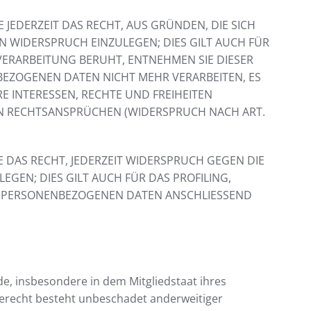
 JEDERZEIT DAS RECHT, AUS GRÜNDEN, DIE SICH
 WIDERSPRUCH EINZULEGEN; DIES GILT AUCH FÜR
 VERARBEITUNG BERUHT, ENTNEHMEN SIE DIESER
EZOGENEN DATEN NICHT MEHR VERARBEITEN, ES
E INTERESSEN, RECHTE UND FREIHEITEN
N RECHTSANSPRÜCHEN (WIDERSPRUCH NACH ART.
 DAS RECHT, JEDERZEIT WIDERSPRUCH GEGEN DIE
EN; DIES GILT AUCH FÜR DAS PROFILING,
RE PERSONENBEZOGENEN DATEN ANSCHLIESSEND
e, insbesondere in dem Mitgliedstaat ihres
derecht besteht unbeschadet anderweitiger