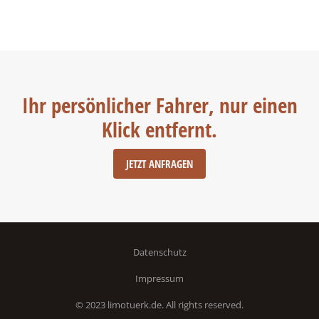
Ihr persönlicher Fahrer, nur einen
Klick entfernt.
JETZT ANFRAGEN
Datenschutz
Impressum
© 2023 limotuerk.de. All rights reserved.