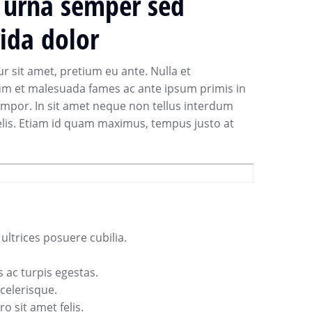
 urna semper sed
rida dolor
 sit amet, pretium eu ante. Nulla et
terdum et malesuada fames ac ante ipsum primis in
 tempor. In sit amet neque non tellus interdum
elis. Etiam id quam maximus, tempus justo at
ultrices posuere cubilia.
 ac turpis egestas.
celerisque.
 sit amet felis.