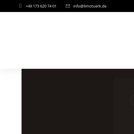
+49 173 620 74 01
info@limotuerk.de