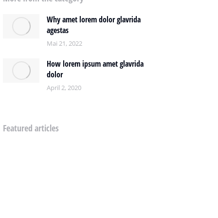
Why amet lorem dolor glavrida
agestas
Mai 21, 2022
How lorem ipsum amet glavrida
dolor
April 2, 2020
Featured articles