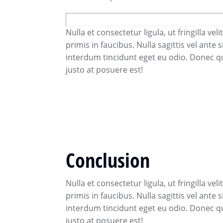
Nulla et consectetur ligula, ut fringilla v
primis in faucibus. Nulla sagittis vel ante
interdum tincidunt eget eu odio. Donec q
justo at posuere est!
Conclusion
Nulla et consectetur ligula, ut fringilla v
primis in faucibus. Nulla sagittis vel ante
interdum tincidunt eget eu odio. Donec q
justo at posuere est!