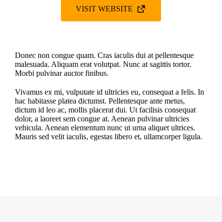
VISIT WEBSITE
Donec non congue quam. Cras iaculis dui at pellentesque
malesuada. Aliquam erat volutpat. Nunc at sagittis tortor.
Morbi pulvinar auctor finibus.
Vivamus ex mi, vulputate id ultricies eu, consequat a felis. In
hac habitasse platea dictumst. Pellentesque ante metus,
dictum id leo ac, mollis placerat dui. Ut facilisis consequat
dolor, a laoreet sem congue at. Aenean pulvinar ultricies
vehicula. Aenean elementum nunc ut urna aliquet ultrices.
Mauris sed velit iaculis, egestas libero et, ullamcorper ligula.